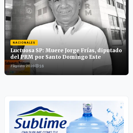
NACIONALES
Luctuosa SP: Muere Jorge Frías, diputado
del PRM por Santo Domingo Este
16
7 agosto 2026