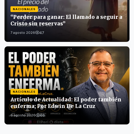
NACIONALES
“Perder para ganar: El llamado a seguir a
Cristo sin reservas”
47
7 agosto 2026
NACIONALES
Artículo de Actualidad: El poder también
enferma; Por Edwin De La Cruz
66
6 agosto 2026