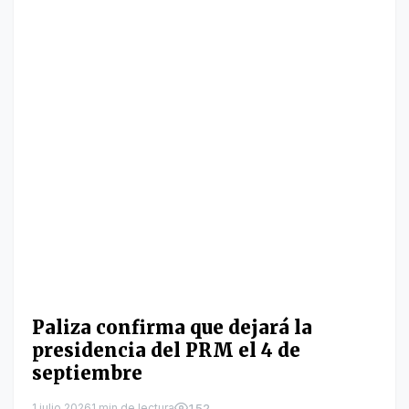
Paliza confirma que dejará la
presidencia del PRM el 4 de
septiembre
1 julio 2026
1 min de lectura
152