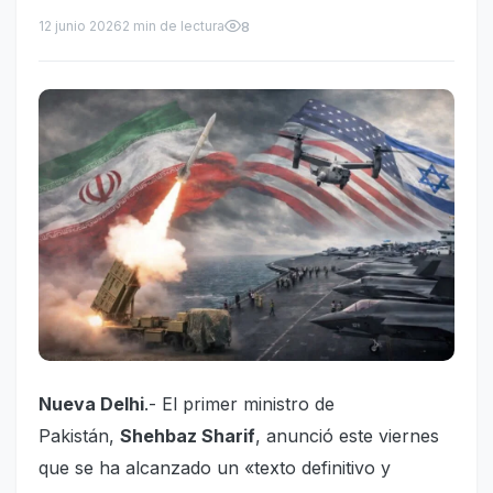
12 junio 2026
2 min de lectura
8
Nueva Delhi
.- El primer ministro de
Pakistán,
Shehbaz Sharif
, anunció este viernes
que se ha alcanzado un «texto definitivo y