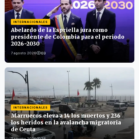
INTERNACIONALES
Abelardo de la Espriella jura como
presidente de Colombia para el periodo
2026-2030
69
7 agosto 2026
INTERNACIONALES
Marruecos eleva a 14 los muertos y 236
los heridos en la avalancha migratoria
de Ceuta
76
7 agosto 2026