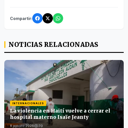
Compartir:
NOTICIAS RELACIONADAS
INTERNACIONALES
La violencia en Haití vuelve a cerrar el
hospital materno Isaïe Jeanty
70
8 agosto 2026