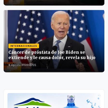
INTERNACIONALES
Cáncer de próstata de Joe Biden se
extiende y le causa dolor, revela su hijo
55
8 agosto 2026