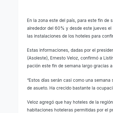
En la zona este del país, para este fin de
alrededor del 60% y desde este jueves el
las instalaciones de los hote­les para conf
Estas informaciones, da­das por el preside
(Asoleste), Ernesto Veloz, confirmó a Listí
pación este fin de semana largo gracias a 
“Estos días serán casi como una semana s
de asueto. Ha creci­do bastante la ocupaci
Veloz agregó que hay hote­les de la regió
habitaciones hoteleras permitidas por el 