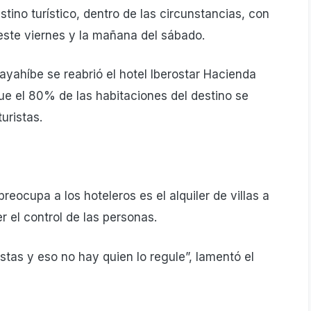
tino turístico, dentro de las circunstancias, con
 este viernes y la mañana del sábado.
yahíbe se reabrió el hotel Iberostar Hacienda
ue el 80% de las habitaciones del destino se
uristas.
ocupa a los hoteleros es el alquiler de villas a
r el control de las personas.
stas y eso no hay quien lo regule”, la­mentó el