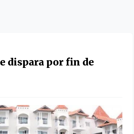
e dispara por fin de