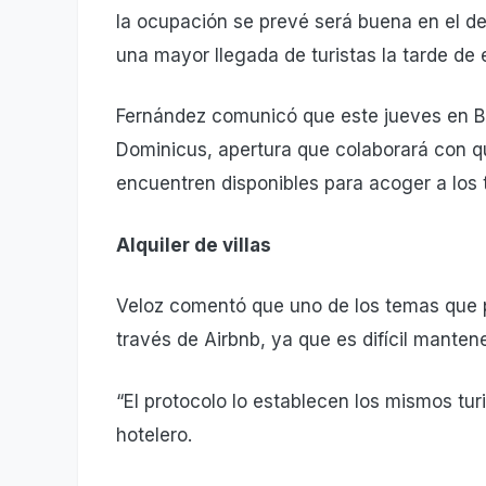
la ocupación se prevé será buena en el des
una mayor llegada de turistas la tarde de
Fernández comunicó que este jueves en Ba
Dominicus, aper­tura que colaborará con q
encuentren disponibles para acoger a los t
Alquiler de villas
Veloz comentó que uno de los temas que pre
través de Airbnb, ya que es difícil mantene
“El protocolo lo establecen los mismos turi
hotelero.