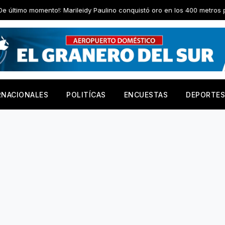
Marileidy Paulino conquistó oro en los 400 metros planos
Abo
RNACIONALES
POLITÍCAS
ENCUESTAS
DEPORTES