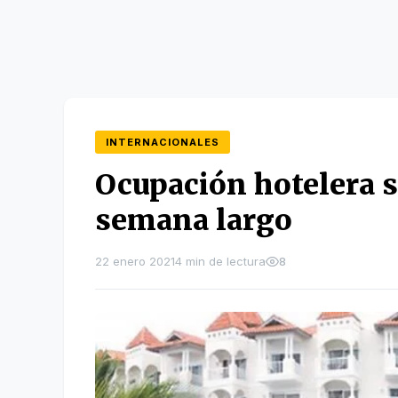
INTERNACIONALES
Ocupación hotelera s
semana largo
22 enero 2021
4 min de lectura
8