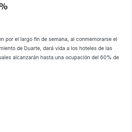
0%
n por el largo fin de semana, al conmemorarse el
miento de Duar­te, dará vida a los hoteles de las
cuales alcanzarán hasta una ocu­pación del 60% de