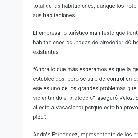
total de las habi­taciones, aunque los hot
sus habi­taciones.
El empresario turístico manifestó que Punta
habitaciones ocupadas de alrededor 40 hot
existentes.
“Ahora lo que más espe­ramos es que la ge
establecidos, pero se sale de control en o
ese es uno de los grandes proble­mas que
violentando el protocolo”, aseguró Veloz. S
al este a vacacionar porque esto ha prov
pico”.
Andrés Fernández, repre­sentante de los h