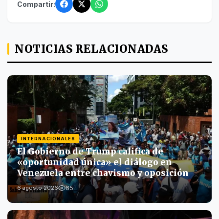
Compartir:
NOTICIAS RELACIONADAS
INTERNACIONALES
El Gobierno de Trump califica de
«oportunidad única» el diálogo en
Venezuela entre chavismo y oposición
65
6 agosto 2026