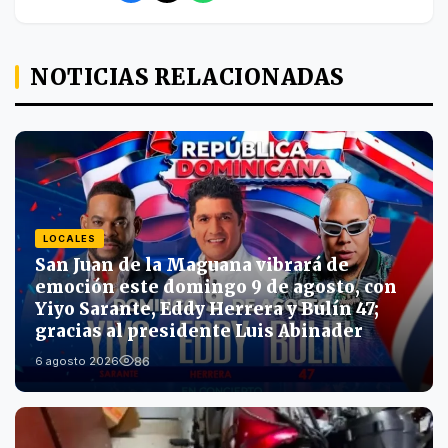
NOTICIAS RELACIONADAS
LOCALES
San Juan de la Maguana vibrará de
emoción este domingo 9 de agosto, con
Yiyo Sarante, Eddy Herrera y Bulín 47;
gracias al presidente Luis Abinader
86
6 agosto 2026