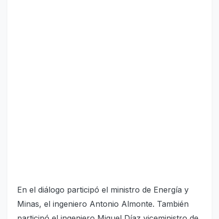
En el diálogo participó el ministro de Energía y
Minas, el ingeniero Antonio Almonte. También
participó el ingeniero Miguel Díaz viceministro de