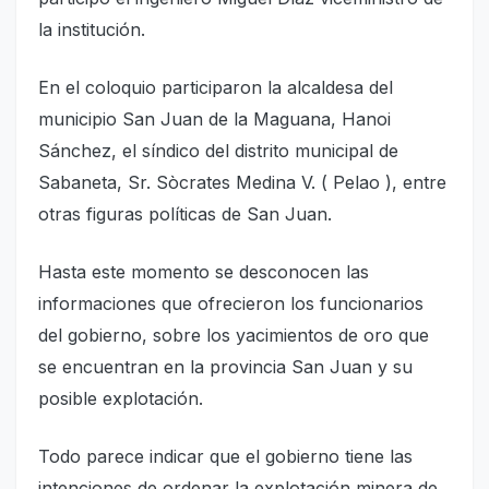
la institución.
En el coloquio participaron la alcaldesa del
municipio San Juan de la Maguana, Hanoi
Sánchez, el síndico del distrito municipal de
Sabaneta, Sr. Sòcrates Medina V. ( Pelao ), entre
otras figuras políticas de San Juan.
Hasta este momento se desconocen las
informaciones que ofrecieron los funcionarios
del gobierno, sobre los yacimientos de oro que
se encuentran en la provincia San Juan y su
posible explotación.
Todo parece indicar que el gobierno tiene las
intenciones de ordenar la explotación minera de