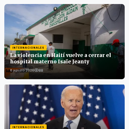
INTERNACIONALES
La violencia en Haití vuelve a cerrar el
hospital materno Isaïe Jeanty
88
8 agosto 2026
INTERNACIONALES