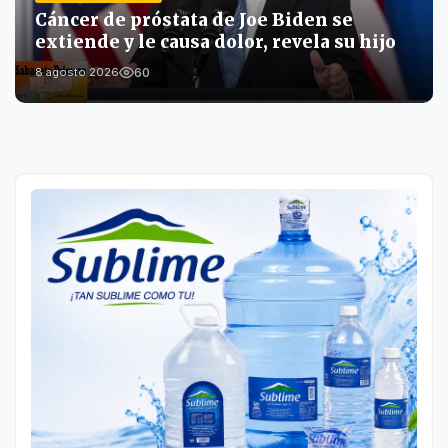
Cáncer de próstata de Joe Biden se
extiende y le causa dolor, revela su hijo
60
8 agosto 2026