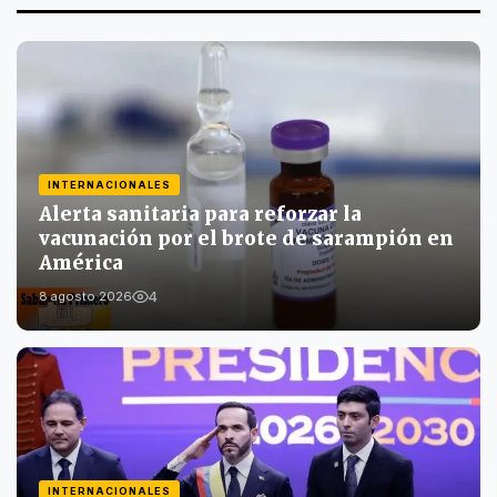
INTERNACIONALES
Alerta sanitaria para reforzar la
vacunación por el brote de sarampión en
América
4
8 agosto 2026
INTERNACIONALES