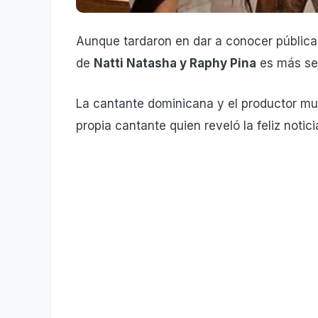
Aunque tardaron en dar a conocer públicam
de
Natti Natasha y Raphy Pina
es más se
La cantante dominicana y el productor mu
propia cantante quien reveló la feliz notic