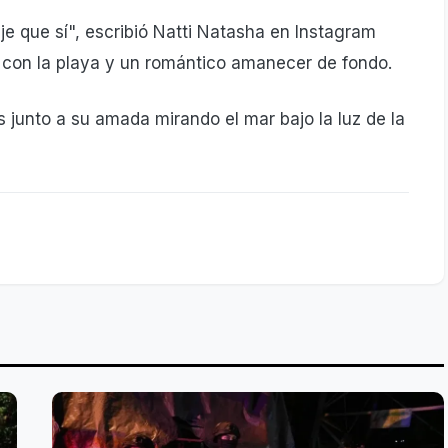
ije que sí", escribió Natti Natasha en Instagram
o con la playa y un romántico amanecer de fondo.
 junto a su amada mirando el mar bajo la luz de la