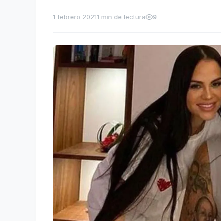
1 febrero 2021
1 min de lectura
9