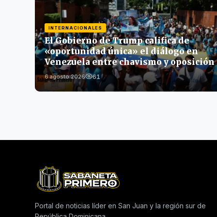
INTERNACIONALES
El Gobierno de Trump califica de
«oportunidad única» el diálogo en
Venezuela entre chavismo y oposición
61
6 agosto 2026
Portal de noticias líder en San Juan y la región sur de
República Dominicana.