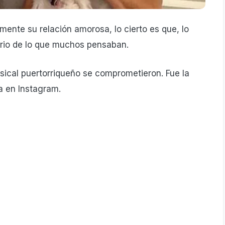
ente su relación amorosa, lo cierto es que, lo
rio de lo que muchos pensaban.
sical puertorriqueño se comprometieron. Fue la
ia en Instagram.