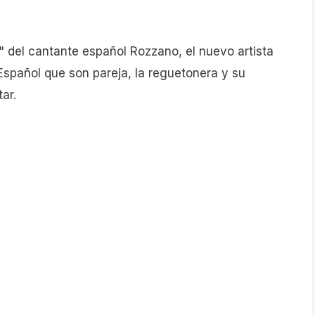
" del cantante español Rozzano, el nuevo artista
Español que son pareja, la reguetonera y su
ar.