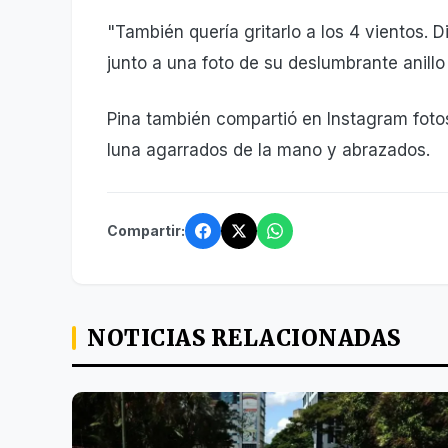
"También quería gritarlo a los 4 vientos. D
junto a una foto de su deslumbrante anill
Pina también compartió en Instagram fotos
luna agarrados de la mano y abrazados.
Compartir:
NOTICIAS RELACIONADAS