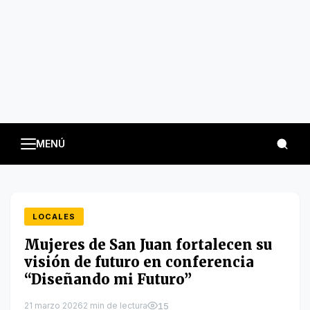
MENÚ
LOCALES
Mujeres de San Juan fortalecen su
visión de futuro en conferencia
“Diseñando mi Futuro”
21 marzo 2026
2 min de lectura
15