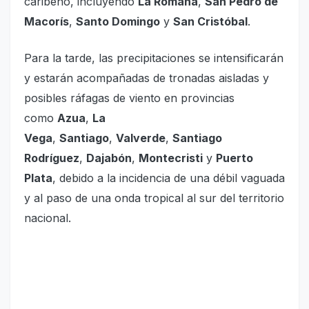
caribeño, incluyendo
La Romana
,
San Pedro de
Macorís
,
Santo Domingo
y
San Cristóbal
.
Para la tarde, las precipitaciones se intensificarán
y estarán acompañadas de tronadas aisladas y
posibles ráfagas de viento en provincias
como
Azua
,
La
Vega
,
Santiago
,
Valverde
,
Santiago
Rodríguez
,
Dajabón
,
Montecristi
y
Puerto
Plata
, debido a la incidencia de una débil vaguada
y al paso de una onda tropical al sur del territorio
nacional.