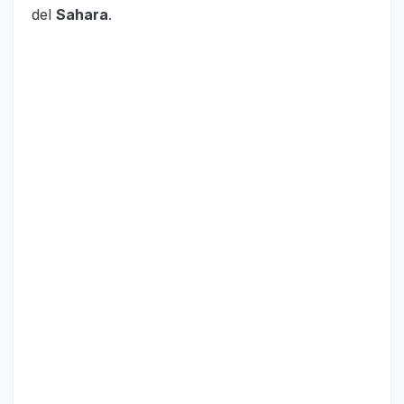
del
Sahara
.