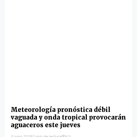
Meteorología pronóstica débil
vaguada y onda tropical provocarán
aguaceros este jueves
4 junio 2026
2 min de lectura
12