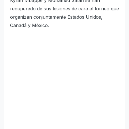
Kylian Mbappé y Mohamed Salah se han
recuperado de sus lesiones de cara al torneo que
organizan conjuntamente Estados Unidos,
Canadá y México.