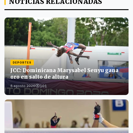
NOTICIAS RELACIONADAS
DEPORTES
JCC: Dominicana Marysabel Senyu gana
oro en salto de altura
101
8 agosto 2026