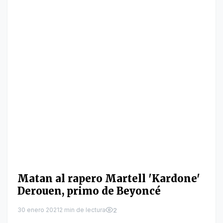
Matan al rapero Martell 'Kardone'
Derouen, primo de Beyoncé
30 enero 2021
2 min de lectura
2