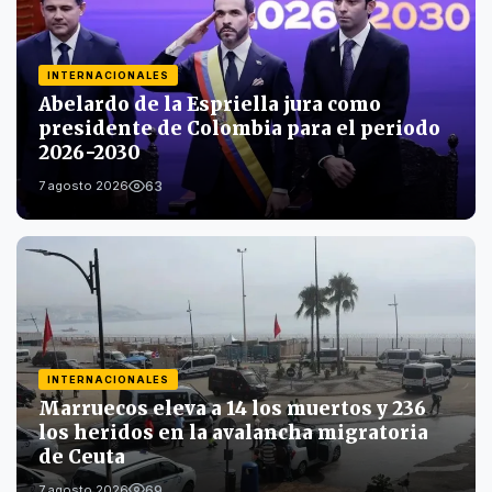
INTERNACIONALES
Abelardo de la Espriella jura como
presidente de Colombia para el periodo
2026-2030
63
7 agosto 2026
INTERNACIONALES
Marruecos eleva a 14 los muertos y 236
los heridos en la avalancha migratoria
de Ceuta
69
7 agosto 2026