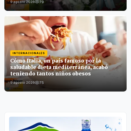
79
9 agosto 2026
INTERNACIONALES
Cómo Italia, un país famoso por la
saludable dieta mediterránea, acabó
teniendo tantos niños obesos
75
9 agosto 2026