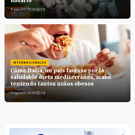
Rosario
72
9 agosto 2026
INTERNACIONALES
Cómo Italia, un país famoso por la
saludable dieta mediterránea, acabó
teniendo tantos niños obesos
74
9 agosto 2026