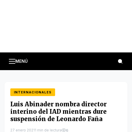
MENÚ
INTERNACIONALES
Luis Abinader nombra director
interino del IAD mientras dure
suspensión de Leonardo Faña
27 enero 2021
1 min de lectura
6