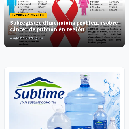
INTERNACIONALES
Subregistro dimensiona problema sobre
cáncer de pulmón en región
18
4 agosto 2026