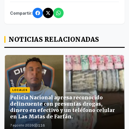
Compartir:
NOTICIAS RELACIONADAS
LOCALES
Policía Nacional apresa reconocido
delincuente con presuntas drogas,
dinero en efectivo y un teléfono celular
en Las Matas de Farfán.
116
7 agosto 2026