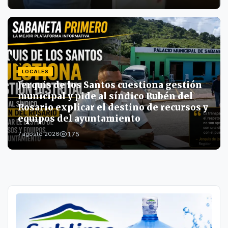
LOCALES
Jerquis de los Santos cuestiona gestión
municipal y pide al síndico Rubén del
Rosario explicar el destino de recursos y
equipos del ayuntamiento
175
7 agosto 2026