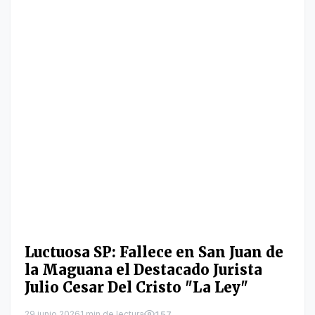
Luctuosa SP: Fallece en San Juan de
la Maguana el Destacado Jurista
Julio Cesar Del Cristo "La Ley"
29 junio 2026
1 min de lectura
157