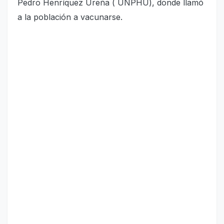
Pedro Henríquez Ureña ( UNPHU), donde llamó
a la población a vacunarse.