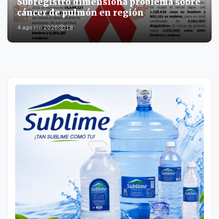
Subregistro dimensiona problema sobre
cáncer de pulmón en región
18
4 agosto 2026