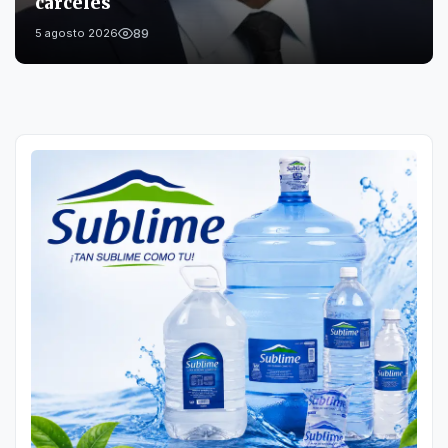
cárceles
89
5 agosto 2026