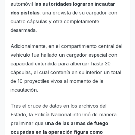
automóvil
las autoridades lograron incautar
dos pistolas
: una provista de su cargador con
cuatro cápsulas y otra completamente
desarmada.
Adicionalmente, en el compartimiento central del
vehículo fue hallado un cargador especial con
capacidad extendida para albergar hasta 30
cápsulas, el cual contenía en su interior un total
de 10 proyectiles vivos al momento de la
incautación.
Tras el cruce de datos en los archivos del
Estado, la Policía Nacional informó de manera
preliminar que u
na de las armas de fuego
ocupadas en la operación figura como