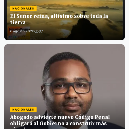
NACIONALES
El Señor reina, altísimo sobre toda la
tierra
37
6 agosto 2026
NACIONALES
Abogado advierte nuevo Código Penal
obligará al Gobierno a construir más