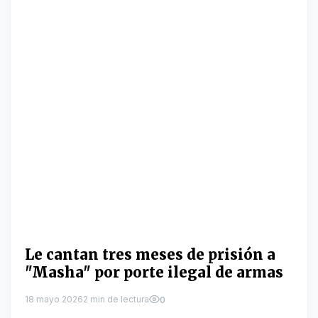
Le cantan tres meses de prisión a
"Masha" por porte ilegal de armas
18 mayo 2026
2 min de lectura
0