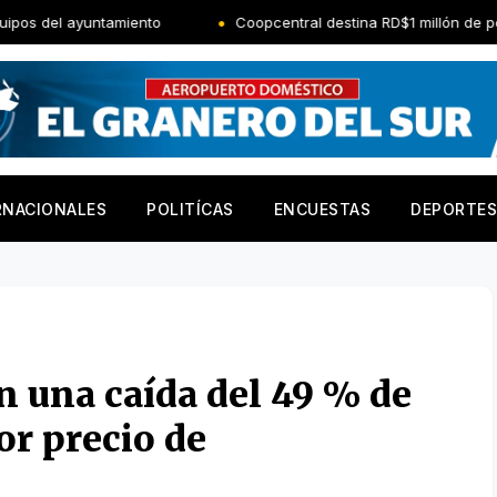
tamiento
Coopcentral destina RD$1 millón de pesos para impu
RNACIONALES
POLITÍCAS
ENCUESTAS
DEPORTES
n una caída del 49 % de
or precio de