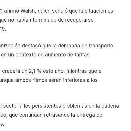
s”, afirmó Walsh, quien señaló que la situación es
ue no habían terminado de recuperarse
19.
rganización destacó que la demanda de transporte
o en un contexto de aumento de tarifas.
s crecerá un 2,1 % este año, mientras que el
unque ambos ritmos serán inferiores a los
el sector a los persistentes problemas en la cadena
ico, que continúan retrasando la entrega de
s.