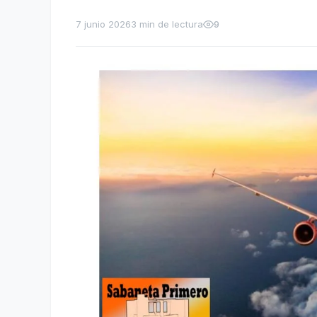
7 junio 2026
3 min de lectura
9