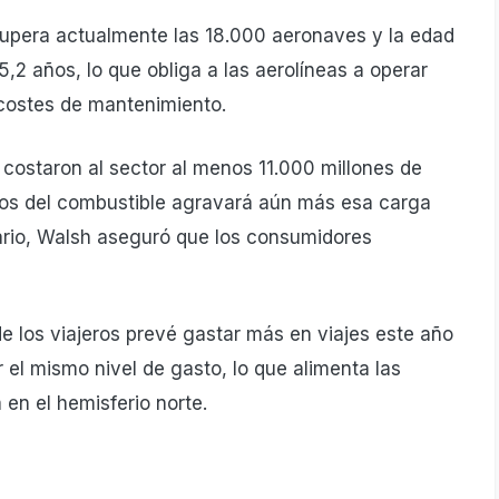
 supera actualmente las 18.000 aeronaves y la edad
5,2 años, lo que obliga a las aerolíneas a operar
costes de mantenimiento.
costaron al sector al menos 11.000 millones de
ios del combustible agravará aún más esa carga
nario, Walsh aseguró que los consumidores
e los viajeros prevé gastar más en viajes este año
el mismo nivel de gasto, lo que alimenta las
en el hemisferio norte.