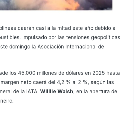
rolíneas caerán casi a la mitad este año debido al
ustibles, impulsado por las tensiones geopolíticas
 este domingo la Asociación Internacional de
desde los 45.000 millones de dólares en 2025 hasta
 margen neto caerá del 4,2 % al 2 %, según las
neral de la IATA,
Willlie Walsh
, en la apertura de
neiro.