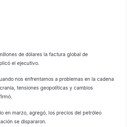
llones de dólares la factura global de
licó el ejecutivo.
uando nos enfrentamos a problemas en la cadena
Ucrania, tensiones geopolíticas y cambios
firmó.
io en marzo, agregó, los precios del petróleo
ación se dispararon.