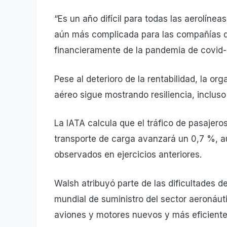
“Es un año difícil para todas las aerolínea
aún más complicada para las compañías q
financieramente de la pandemia de covid-
Pese al deterioro de la rentabilidad, la o
aéreo sigue mostrando resiliencia, inclus
La IATA calcula que el tráfico de pasajero
transporte de carga avanzará un 0,7 %, a
observados en ejercicios anteriores.
Walsh atribuyó parte de las dificultades d
mundial de suministro del sector aeronáut
aviones y motores nuevos y más eficiente