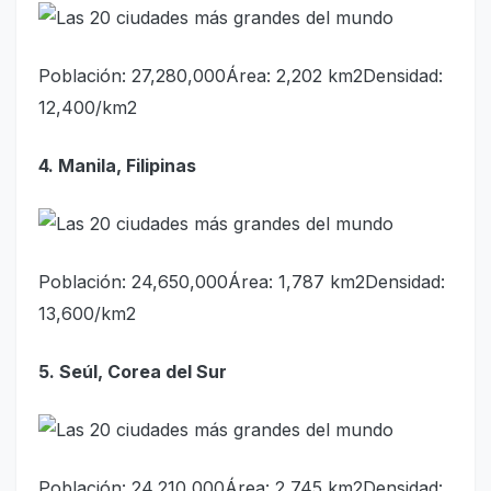
Población: 27,280,000Área: 2,202 km2Densidad:
12,400/km2
4. Manila, Filipinas
Población: 24,650,000Área: 1,787 km2Densidad:
13,600/km2
5. Seúl, Corea del Sur
Población: 24,210,000Área: 2,745 km2Densidad: