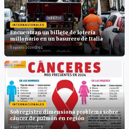
INTERNACIONALES
Encuentran un billete de lotería
millonario en un basurero de Italia
91
5 agosto 2026
INTERNACIONALES
Subregistro dimensiona problema sobre
cáncer de pulmón en región
18
4 agosto 2026