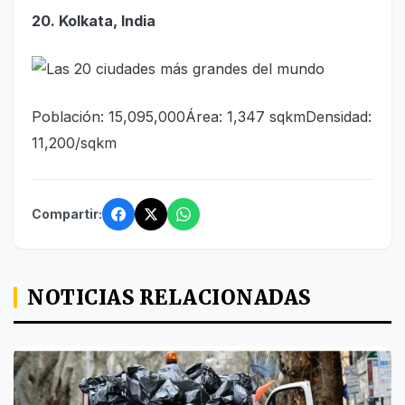
20. Kolkata, India
Población: 15,095,000Área: 1,347 sqkmDensidad:
11,200/sqkm
Compartir:
NOTICIAS RELACIONADAS