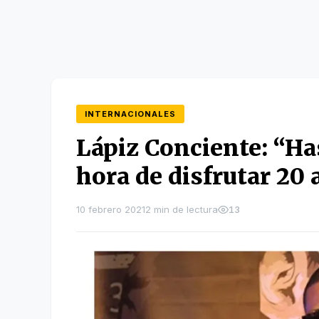
INTERNACIONALES
Lápiz Conciente: “Ha
hora de disfrutar 20 
10 febrero 2021
2 min de lectura
13