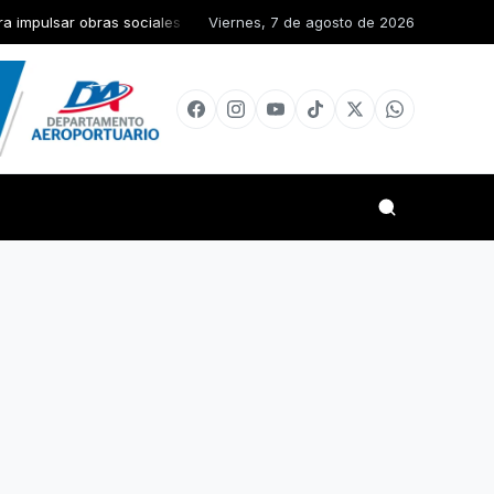
bras sociales y de infraestructura en la Diócesis de San Juan de la M
Viernes, 7 de agosto de 2026