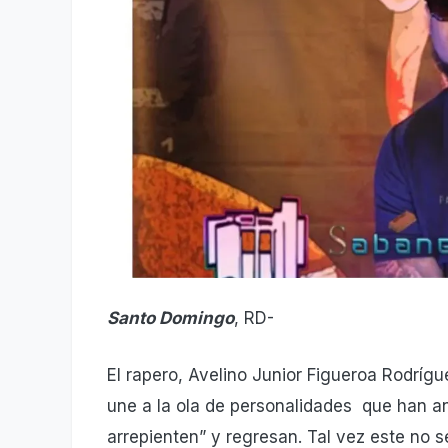
Santo Domingo
, RD-
El rapero, Avelino Junior Figueroa Rodríg
une a la ola de personalidades que han an
arrepienten” y regresan. Tal vez este no s