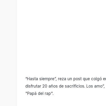
“Hasta siempre”, reza un post que colgó en
disfrutar 20 años de sacrificios. Los amo”
"Papá del rap".