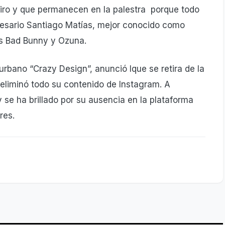
tiro y que permanecen en la palestra porque todo
presario Santiago Matías, mejor conocido como
as Bad Bunny y Ozuna.
rbano “Crazy Design”, anunció lque se retira de la
eliminó todo su contenido de Instagram. A
 se ha brillado por su ausencia en la plataforma
res.