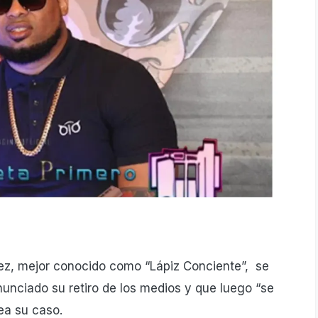
uez, mejor conocido como “Lápiz Conciente”, se
unciado su retiro de los medios y que luego “se
ea su caso.