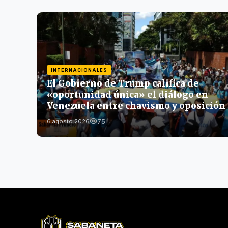
INTERNACIONALES
El Gobierno de Trump califica de
«oportunidad única» el diálogo en
Venezuela entre chavismo y oposición
75
6 agosto 2026