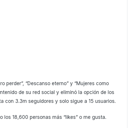
iero perder”, “Descanso eterno” y “Mujeres como
ontenido de su red social y eliminó la opción de los
ta con 3.3m seguidores y solo sigue a 15 usuarios.
o los 18,600 personas más “likes” o me gusta.