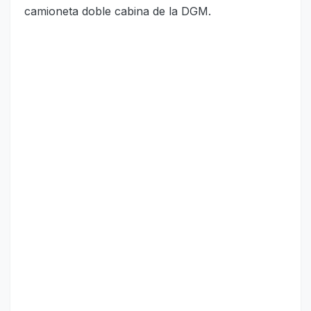
camioneta doble cabina de la DGM.