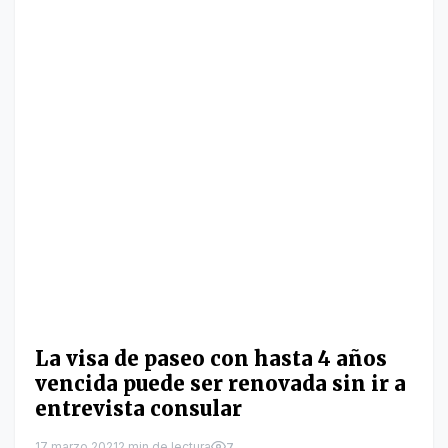
La visa de paseo con hasta 4 años
vencida puede ser renovada sin ir a
entrevista consular
17 marzo 2021
2 min de lectura
7