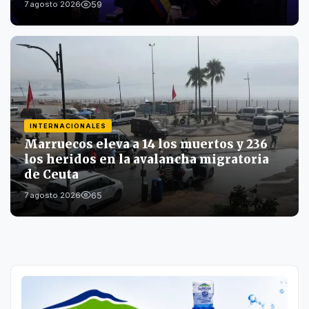
59
7 agosto 2026
INTERNACIONALES
Marruecos eleva a 14 los muertos y 236
los heridos en la avalancha migratoria
de Ceuta
65
7 agosto 2026