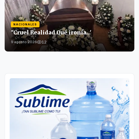
NACIONALES
"Cruel Realidad Qué ironía…'
12
9 agosto 2026