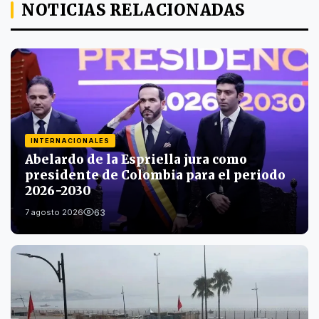
NOTICIAS RELACIONADAS
INTERNACIONALES
Abelardo de la Espriella jura como
presidente de Colombia para el periodo
2026-2030
63
7 agosto 2026