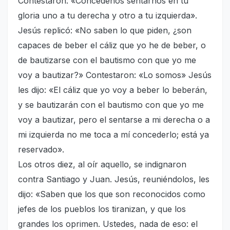
Contestaron: «Concédenos sentarnos en tu
gloria uno a tu derecha y otro a tu izquierda».
Jesús replicó: «No saben lo que piden, ¿son
capaces de beber el cáliz que yo he de beber, o
de bautizarse con el bautismo con que yo me
voy a bautizar?» Contestaron: «Lo somos» Jesús
les dijo: «El cáliz que yo voy a beber lo beberán,
y se bautizarán con el bautismo con que yo me
voy a bautizar, pero el sentarse a mi derecha o a
mi izquierda no me toca a mí concederlo; está ya
reservado».
Los otros diez, al oír aquello, se indignaron
contra Santiago y Juan. Jesús, reuniéndolos, les
dijo: «Saben que los que son reconocidos como
jefes de los pueblos los tiranizan, y que los
grandes los oprimen. Ustedes, nada de eso: el