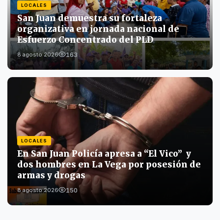
LOCALES
San Juan demuestra su fortaleza
organizativa en jornada nacional de
Esfuerzo Concentrado del PLD
163
8 agosto 2026
LOCALES
En San Juan Policía apresa a “El Vico” y
dos hombres en La Vega por posesión de
armas y drogas
150
8 agosto 2026