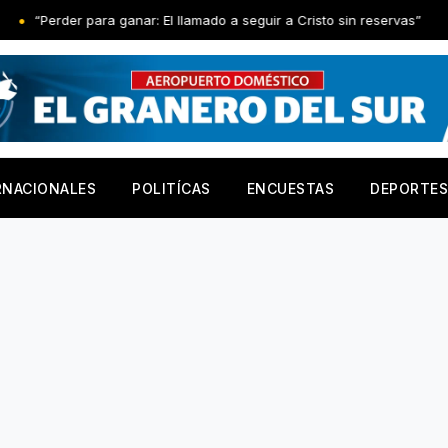
nar: El llamado a seguir a Cristo sin reservas”
Artículo de A
RNACIONALES
POLITÍCAS
ENCUESTAS
DEPORTES