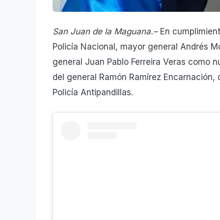
San Juan de la Maguana.–
En cumplimiento
Policía Nacional, mayor general Andrés M
general Juan Pablo Ferreira Veras como nu
del general Ramón Ramírez Encarnación, 
Policía Antipandillas.