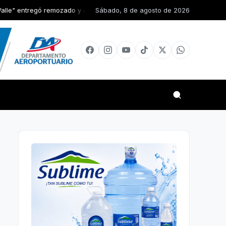
zado y equipado el Centro de Primer Nivel Pinzon en Elías Piña
Sábado, 8 de agosto de 2026