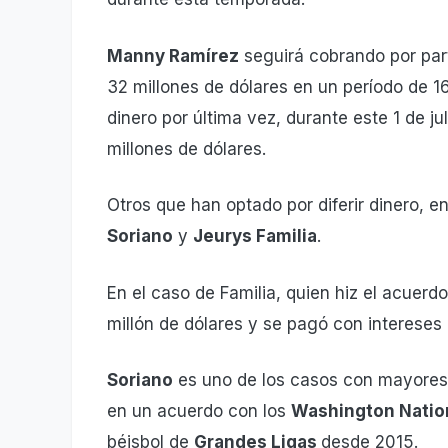
Manny Ramírez
seguirá cobrando por par
32 millones de dólares en un período de 1
dinero por última vez, durante este 1 de j
millones de dólares.
Otros que han optado por diferir dinero, 
Soriano
y
Jeurys Familia
.
En el caso de Familia, quien hiz el acuerd
millón de dólares y se pagó con intereses 
Soriano
es uno de los casos con mayores 
en un acuerdo con los
Washington Natio
béisbol de
Grandes Ligas
desde 2015.