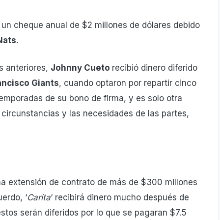
e un cheque anual de $2 millones de dólares debido
Nats
.
s anteriores,
Johnny Cueto
recibió dinero diferido
ancisco Giants
, cuando optaron por repartir cinco
temporadas de su bono de firma, y es solo otra
circunstancias y las necesidades de las partes,
a extensión de contrato de más de $300 millones
erdo, ‘
Carita
‘ recibirá dinero mucho después de
estos serán diferidos por lo que se pagaran $7.5