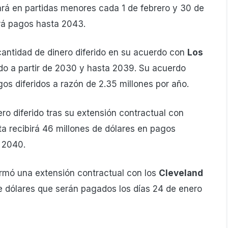
rá en partidas menores cada 1 de febrero y 30 de
irá pagos hasta 2043.
ntidad de dinero diferido en su acuerdo con
Los
endo a partir de 2030 y hasta 2039. Su acuerdo
os diferidos a razón de 2.35 millones por año.
ro diferido tras su extensión contractual con
sta recibirá 46 millones de dólares en pagos
 2040.
rmó una extensión contractual con los
Cleveland
 de dólares que serán pagados los días 24 de enero