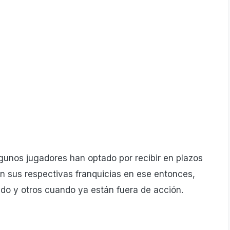
gunos jugadores han optado por recibir en plazos
on sus respectivas franquicias en ese entonces,
ndo y otros cuando ya están fuera de acción.