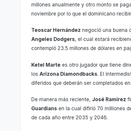
millones anualmente y otro monto se paga
noviembre por lo que el dominicano recib
Teoscar Hernández
negoció una buena ca
Angeles Dodgers
, el cual estará recibi
contempló 23.5 millones de dólares en pag
Ketel Marte
es otro jugador que tiene dine
los
Arizona Diamondbacks
. El intermedi
diferidos que deberán ser completados en
De manera más reciente,
José Ramírez
fi
Guardians
en la cual difirió 70 milliones
de cada año entre 2035 y 2046.