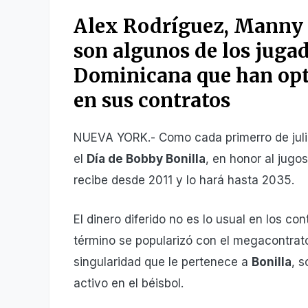
Alex Rodríguez, Manny 
son algunos de los juga
Dominicana que han opta
en sus contratos
NUEVA YORK.- Como cada primerro de julio
el
Día de Bobby Bonilla
, en honor al jug
recibe desde 2011 y lo hará hasta 2035.
El dinero diferido no es lo usual en los co
término se popularizó con el megacontrat
singularidad que le pertenece a
Bonilla
, s
activo en el béisbol.