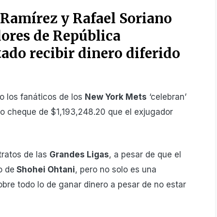
Ramírez y Rafael Soriano
dores de República
do recibir dinero diferido
 los fanáticos de los
New York Mets
‘celebran’
oso cheque de $1,193,248.20 que el exjugador
ntratos de las
Grandes Ligas
, a pesar de que el
o de
Shohei Ohtani
, pero no solo es una
obre todo lo de ganar dinero a pesar de no estar