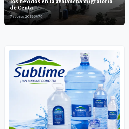
los heridos en la avalancha migratoria
de Ceuta
70
7 agosto 2026