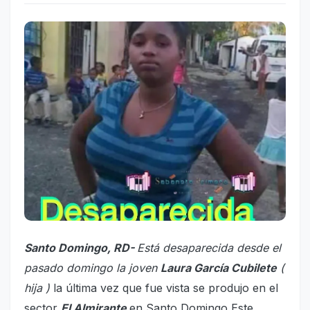
Santo Domingo, RD-
Está desaparecida desde el
pasado domingo la joven
Laura García Cubilete
(
hija )
la última vez que fue vista se produjo en el
sector
El Almirante
en Santo Domingo Este.