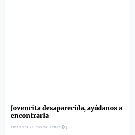
Jovencita desaparecida, ayúdanos a
encontrarla
1 marzo 2021
1 min de lectura
3