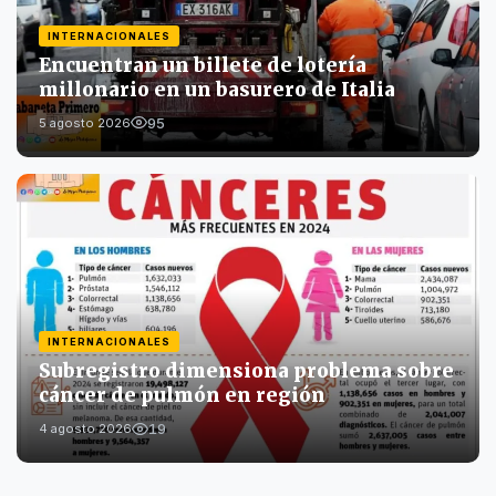
INTERNACIONALES
Encuentran un billete de lotería
millonario en un basurero de Italia
95
5 agosto 2026
INTERNACIONALES
Subregistro dimensiona problema sobre
cáncer de pulmón en región
19
4 agosto 2026