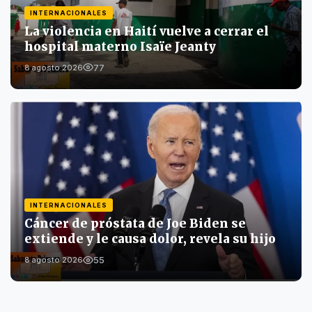
INTERNACIONALES
La violencia en Haití vuelve a cerrar el
hospital materno Isaïe Jeanty
77
8 agosto 2026
INTERNACIONALES
Cáncer de próstata de Joe Biden se
extiende y le causa dolor, revela su hijo
55
8 agosto 2026