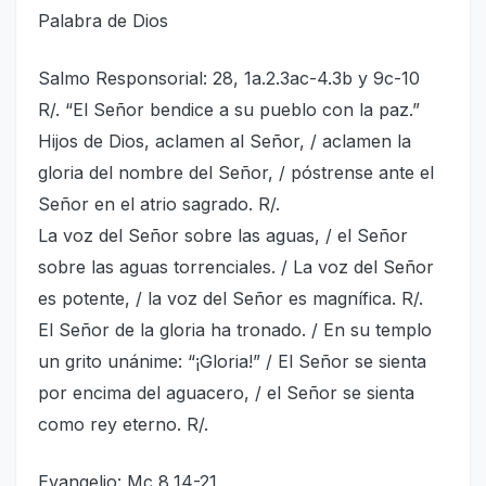
Palabra de Dios
Salmo Responsorial: 28, 1a.2.3ac-4.3b y 9c-10
R/. “El Señor bendice a su pueblo con la paz.”
Hijos de Dios, aclamen al Señor, / aclamen la
gloria del nombre del Señor, / póstrense ante el
Señor en el atrio sagrado. R/.
La voz del Señor sobre las aguas, / el Señor
sobre las aguas torrenciales. / La voz del Señor
es potente, / la voz del Señor es magnífica. R/.
El Señor de la gloria ha tronado. / En su templo
un grito unánime: “¡Gloria!” / El Señor se sienta
por encima del aguacero, / el Señor se sienta
como rey eterno. R/.
Evangelio: Mc 8,14-21