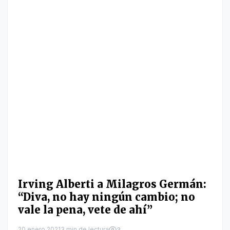
Irving Alberti a Milagros Germán:
“Diva, no hay ningún cambio; no
vale la pena, vete de ahí”
20 enero 2021
3 min de lectura
3