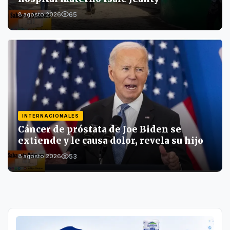
65
8 agosto 2026
INTERNACIONALES
Cáncer de próstata de Joe Biden se
extiende y le causa dolor, revela su hijo
53
8 agosto 2026