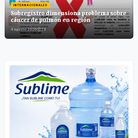
INTERNACIONALES
Subregistro dimensiona problema sobre
cáncer de pulmón en región
19
4 agosto 2026