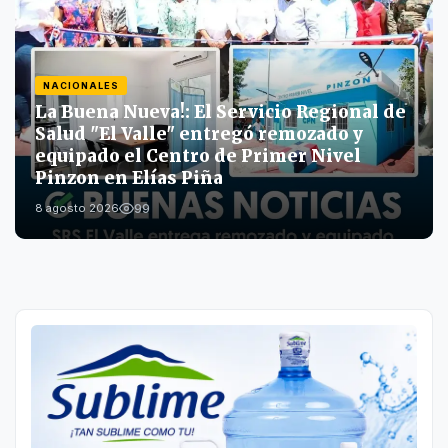
NACIONALES
La Buena Nueva!: El Servicio Regional de
Salud "El Valle" entregó remozado y
equipado el Centro de Primer Nivel
Pinzon en Elías Piña
99
8 agosto 2026