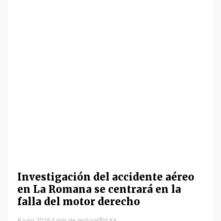
Investigación del accidente aéreo
en La Romana se centrará en la
falla del motor derecho
8 julio 2026
4 min de lectura
133