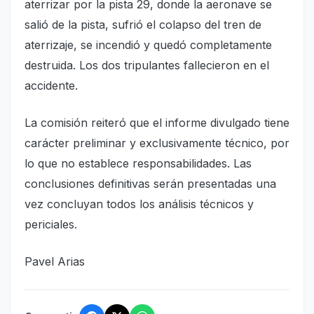
aterrizar por la pista 29, donde la aeronave se
salió de la pista, sufrió el colapso del tren de
aterrizaje, se incendió y quedó completamente
destruida. Los dos tripulantes fallecieron en el
accidente.
La comisión reiteró que el informe divulgado tiene
carácter preliminar y exclusivamente técnico, por
lo que no establece responsabilidades. Las
conclusiones definitivas serán presentadas una
vez concluyan todos los análisis técnicos y
periciales.
Pavel Arias