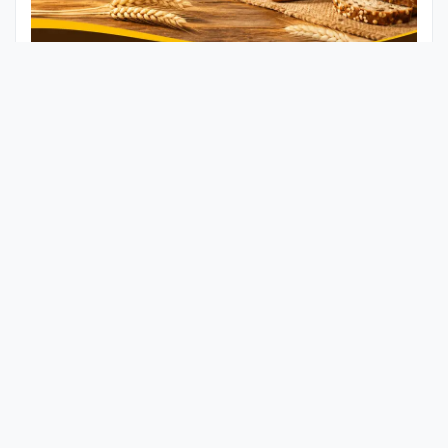
Portal de noticias líder en San Juan y la región sur de
República Dominicana.
CONTACTO
Sabaneta, San Juan de la Maguana, República Dominicana