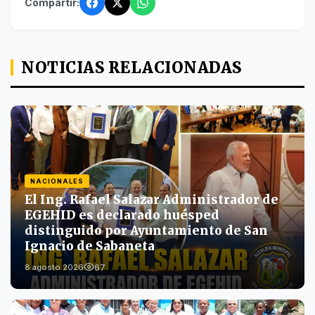
Compartir:
NOTICIAS RELACIONADAS
NACIONALES
El Ing. Rafael Salazar Administrador de
EGEHID es declarado huésped
distinguido por Ayuntamiento de San
Ignacio de Sabaneta
67
8 agosto 2026