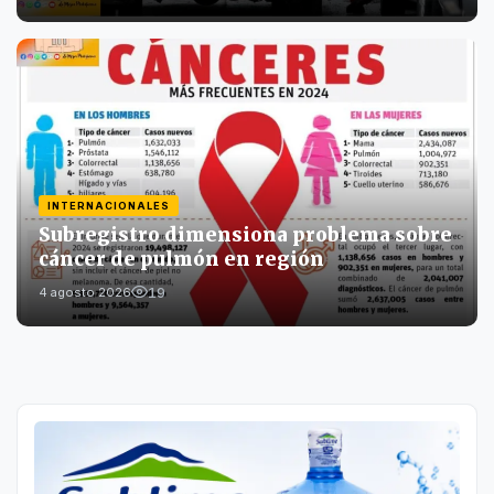
INTERNACIONALES
Subregistro dimensiona problema sobre
cáncer de pulmón en región
19
4 agosto 2026