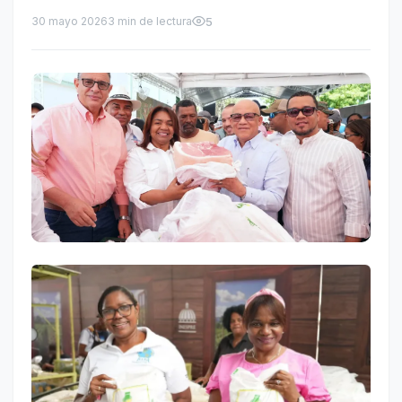
30 mayo 2026
3 min de lectura
5