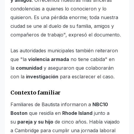
y amigos
. Ofrecemos nuestras más sinceras
condolencias a quienes lo conocieron y lo
quisieron. Es una pérdida enorme; toda nuestra
ciudad se une al duelo de su familia, amigos y
compañeros de trabajo", expresó el documento.
Las autoridades municipales también reiteraron
que "la
violencia armada
no tiene cabida" en
la
comunidad
y aseguraron que colaborarán
con la
investigación
para esclarecer el caso.
Contexto familiar
Familiares de Bautista informaron a
NBC10
Boston
que residía en
Rhode Island
junto a
su
pareja y su hijo
de cinco años. Había viajado
a Cambridge para cumplir una jornada laboral