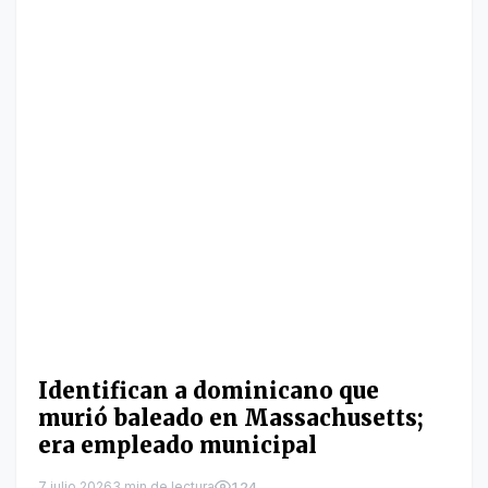
Identifican a dominicano que
murió baleado en Massachusetts;
era empleado municipal
7 julio 2026
3 min de lectura
124