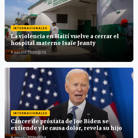
INTERNACIONALES
La violencia en Haití vuelve a cerrar el
hospital materno Isaïe Jeanty
70
8 agosto 2026
INTERNACIONALES
Cáncer de próstata de Joe Biden se
extiende y le causa dolor, revela su hijo
54
8 agosto 2026