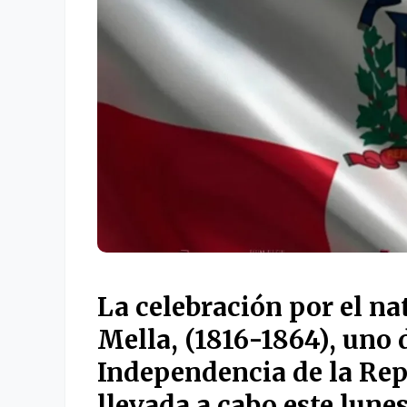
La celebración por el n
Mella, (1816-1864), uno d
Independencia
de la Re
llevada a cabo este lune