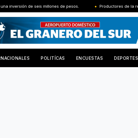
e seis millones de pesos.
Productores de la región Norte reci
RNACIONALES
POLITÍCAS
ENCUESTAS
DEPORTES