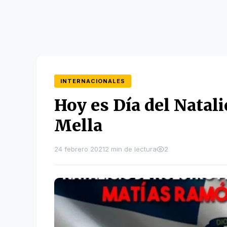
INTERNACIONALES
Hoy es Día del Natal
Mella
24 febrero 2021
2 min de lectura
2