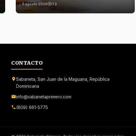
73
9 agosto 2026
CONTACTO
Sabaneta, San Juan de la Maguana, República
Dominicana
info@sabanetaprimero.com
(809) 661-5775