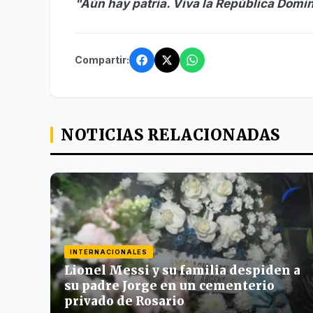
"Aún hay patria. Viva la República Domi
Compartir:
NOTICIAS RELACIONADAS
INTERNACIONALES
Lionel Messi y su familia despiden a
su padre Jorge en un cementerio
privado de Rosario