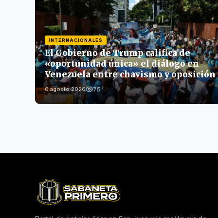
INTERNACIONALES
El Gobierno de Trump califica de
«oportunidad única» el diálogo en
Venezuela entre chavismo y oposición
75
6 agosto 2026