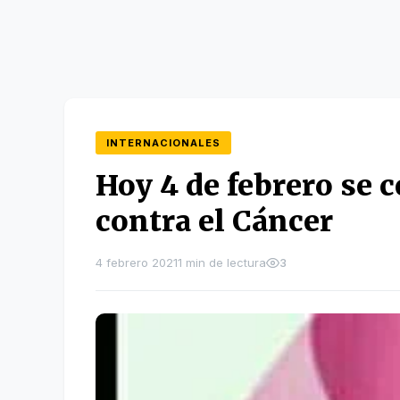
INTERNACIONALES
Hoy 4 de febrero se 
contra el Cáncer
4 febrero 2021
1 min de lectura
3