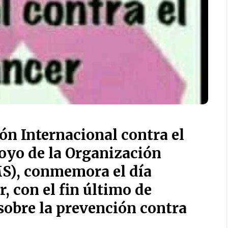
ión Internacional contra el
poyo de la Organización
MS),
conmemora
el día
, con el fin último de
sobre la prevención contra