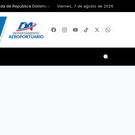
ominicana articulan esfuerzos para el resguardo del Sistema de Transm
Viernes, 7 de agosto de 2026