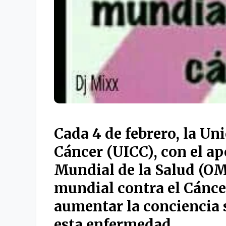
Cada
4 de febrero
, la Un
Cáncer (UICC), con el a
Mundial de la Salud (O
mundial contra el Cáncer
aumentar la conciencia 
esta enfermedad.