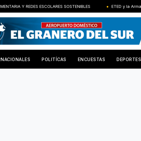
S ESCOLARES SOSTENIBLES
ETED y la Armada de República D
RNACIONALES
POLITÍCAS
ENCUESTAS
DEPORTES