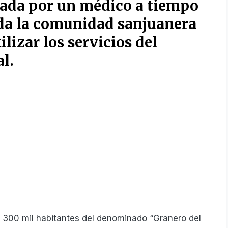
tada
por un
médico
a tiempo
da la
comunidad
sanjuanera
ilizar
los
servicios
del
l.
 300 mil habitantes del denominado “Granero del