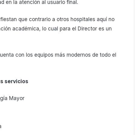
d en la atención al usuario final.
iestan que contrario a otros hospitales aquí no
ción académica, lo cual para el Director es un
 cuenta con los equipos más modernos de todo el
s servicios
ugía Mayor
a