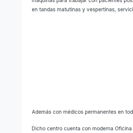
máquinas para trabajar con pacientes positi
en tandas matutinas y vespertinas, servic
Además con médicos permanentes en todas
Dicho centro cuenta con moderna Oficina 