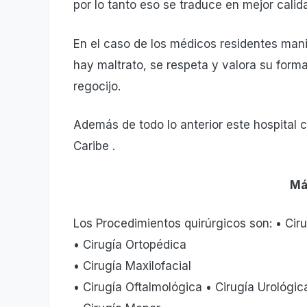
por lo tanto eso se traduce en mejor calida
En el caso de los médicos residentes manif
hay maltrato, se respeta y valora su forma
regocijo.
Además de todo lo anterior este hospital
Caribe .
Má
Los Procedimientos quirúrgicos son: • Cir
• Cirugía Ortopédica
• Cirugía Maxilofacial
• Cirugía Oftalmológica • Cirugía Urológic