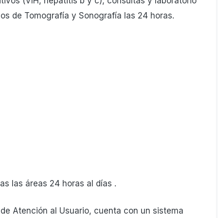
vos (VIH, hepatitis b y c), consultas y laboratorio
ios de Tomografía y Sonografía las 24 horas.
 las áreas 24 horas al días .
de Atención al Usuario, cuenta con un sistema