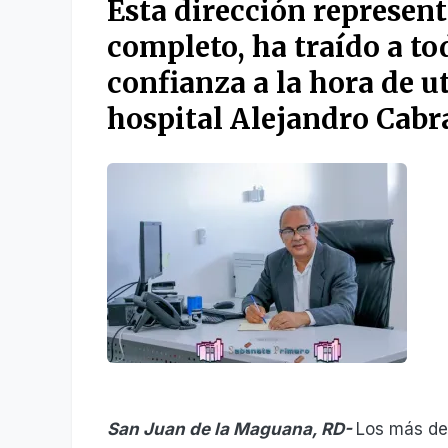
Esta dirección
represen
completo, ha
traído
a to
confianza a la hora de
ut
hospital
Alejandro Cabra
San Juan de la Maguana, RD-
Los más de