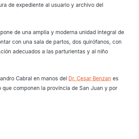
ra de expediente al usuario y archivo del
ispone de una amplia y moderna unidad integral de
contar con una sala de partos, dos quirófanos, con
nción adecuados a las parturientas y al niño
lejandro Cabral en manos del
Dr. Cesar Benzan
es
o que componen la provincia de San Juan y por