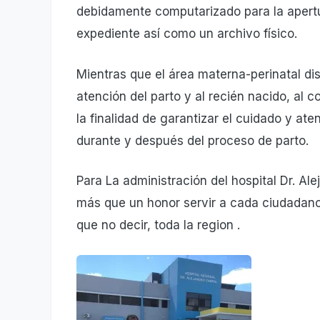
debidamente computarizado para la apertu
expediente así como un archivo físico.
Mientras que el área materna-perinatal d
atención del parto y al recién nacido, al 
la finalidad de garantizar el cuidado y ate
durante y después del proceso de parto.
Para La administración del hospital Dr. A
más que un honor servir a cada ciudadan
que no decir, toda la region .