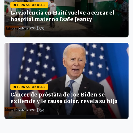
INTERNACIONALES
La violencia en Haití vuelve a cerrar el
hospital materno Isaïe Jeanty
70
8 agosto 2026
INTERNACIONALES
Cáncer de próstata de Joe Biden se
extiende y le causa dolor, revela su hijo
54
8 agosto 2026