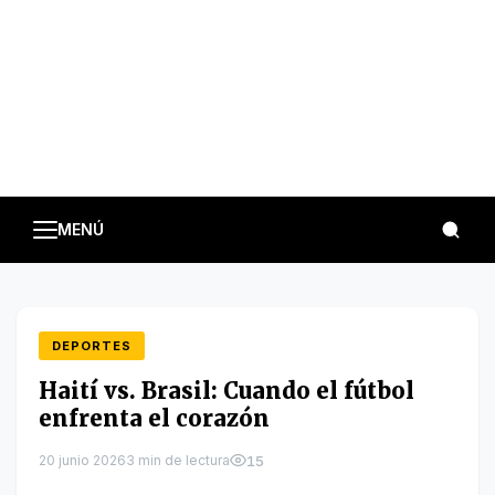
MENÚ
DEPORTES
Haití vs. Brasil: Cuando el fútbol
enfrenta el corazón
20 junio 2026
3 min de lectura
15