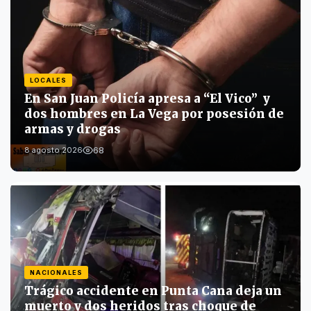
LOCALES
En San Juan Policía apresa a “El Vico” y
dos hombres en La Vega por posesión de
armas y drogas
68
8 agosto 2026
NACIONALES
Trágico accidente en Punta Cana deja un
muerto y dos heridos tras choque de