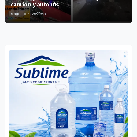
camión y autobús
58
8 agosto 2026