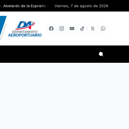
Espriella jura como presidente de Colombia para el periodo 2026-2030
Viernes, 7 de agosto de 2026