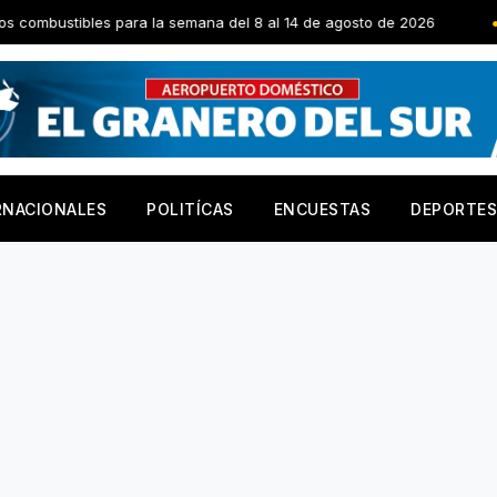
ara la semana del 8 al 14 de agosto de 2026
Abelardo de la 
RNACIONALES
POLITÍCAS
ENCUESTAS
DEPORTES