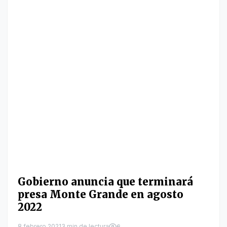
Gobierno anuncia que terminará
presa Monte Grande en agosto
2022
8 febrero 2021
3 min de lectura
6