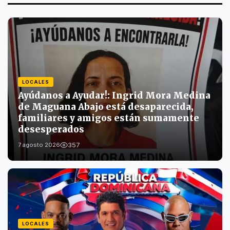
LOCALES
Ayúdanos a Ayudar!: Ingrid Mora Medina
de Maguana Abajo está desaparecida,
familiares y amigos están sumamente
desesperados
357
7 agosto 2026
LOCALES