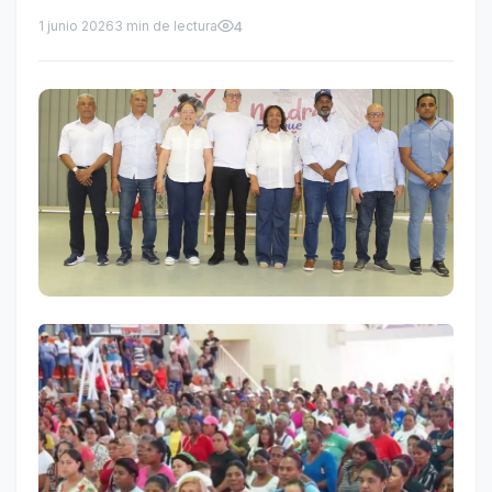
1 junio 2026
3 min de lectura
4